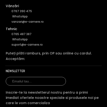
Vânzări
0767 390 475
WhatsApp
vanzari@e-camere.ro
Tehnic
0765 487 387
WhatsApp
suport@e-camere.ro
Puteți plăti ramburs, prin OP sau online cu cardul.
Acceptăm:
NEWSLETTER
Inscrie-te la newsletterul nostru pentru a primi
imediat ofertele noastre speciale si produsele noi pe
care le vom comercializa