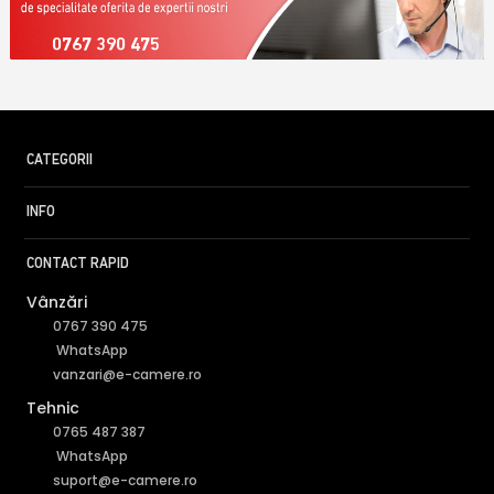
0767 390 475
CATEGORII
INFO
CONTACT RAPID
Vânzări
0767 390 475
WhatsApp
vanzari@e-camere.ro
Tehnic
0765 487 387
WhatsApp
suport@e-camere.ro