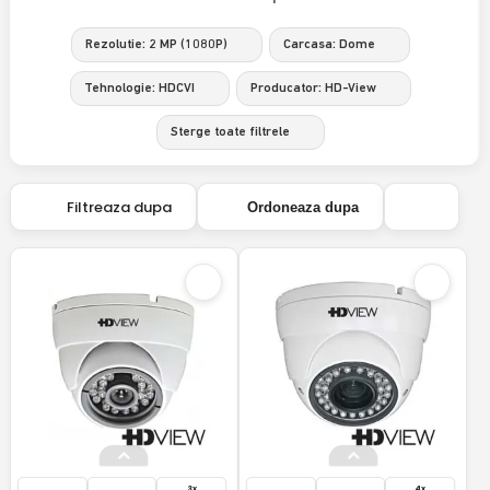
Rezolutie: 2 MP (1080P)
Carcasa: Dome
Tehnologie: HDCVI
Producator: HD-View
Sterge toate filtrele
Filtreaza dupa
Ordoneaza dupa
3x
4x