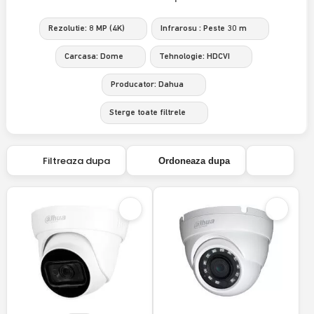
Rezolutie: 8 MP (4K)
Infrarosu : Peste 30 m
Carcasa: Dome
Tehnologie: HDCVI
Producator: Dahua
Sterge toate filtrele
Filtreaza dupa
Ordoneaza dupa