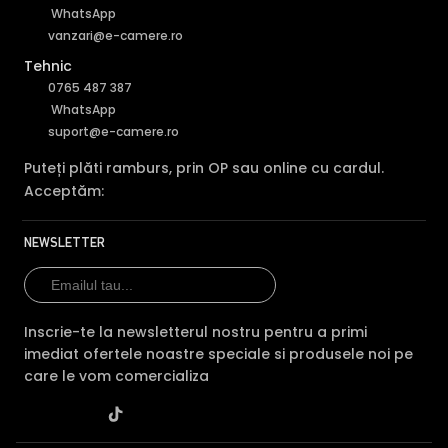
WhatsApp
vanzari@e-camere.ro
Tehnic
0765 487 387
WhatsApp
suport@e-camere.ro
Puteți plăti ramburs, prin OP sau online cu cardul.
Acceptăm:
NEWSLETTER
Inscrie-te la newsletterul nostru pentru a primi
imediat ofertele noastre speciale si produsele noi pe
care le vom comercializa