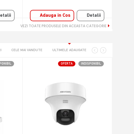
etalii
Adauga in Cos
Detalii
A
VEZI TOATE PRODUSELE DIN ACEASTA CATEGORIE
I
CELE MAI VANDUTE
ULTIMELE ADAUGATE
PONIBIL
OFERTA