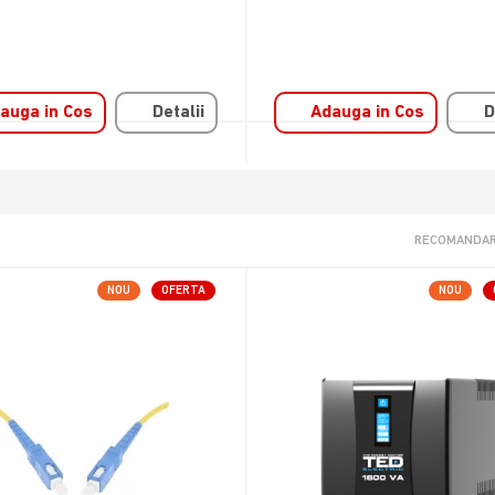
auga in Cos
Detalii
Adauga in Cos
D
RECOMANDAR
NOU
OFERTA
NOU