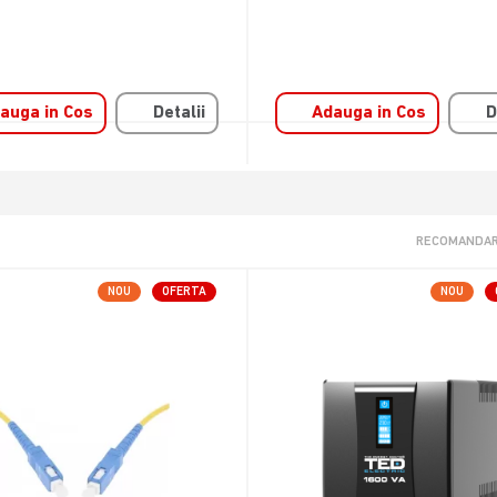
auga in Cos
Detalii
Adauga in Cos
D
RECOMANDAR
NOU
OFERTA
NOU