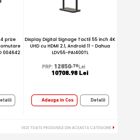
55 inch 4K
Display Digital Signage 65 inch 4K
Cablu p
 - Dahua
Android 11, uz 24/7 - Dahua LDV65-
Mode si
PAI400L
12850
,78
PRP:
Lei
10708.98 Lei
etalii
Adauga in Cos
Detalii
A
VEZI TOATE PRODUSELE DIN ACEASTA CATEGORIE