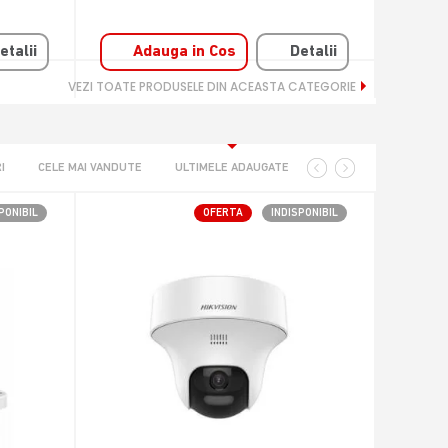
etalii
Adauga in Cos
Detalii
A
VEZI TOATE PRODUSELE DIN ACEASTA CATEGORIE
I
CELE MAI VANDUTE
ULTIMELE ADAUGATE
PONIBIL
OFERTA