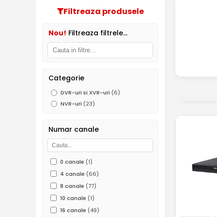
Filtreaza produsele
Nou!
Filtreaza filtrele...
Categorie
DVR-uri si XVR-uri
(6)
NVR-uri
(23)
Numar canale
0 canale
(1)
4 canale
(66)
8 canale
(77)
10 canale
(1)
16 canale
(49)