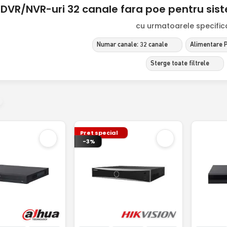
DVR/NVR-uri 32 canale fara poe pentru si
cu urmatoarele specificat
Numar canale: 32 canale
Alimentare P
Sterge toate filtrele
Pret special
-3%