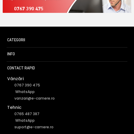
0767 390 475
CATEGORII
INFO
CONTACT RAPID
Vânzări
0767 390 475
WhatsApp
vanzari@e-camere.ro
Tehnic
0765 487 387
WhatsApp
suport@e-camere.ro