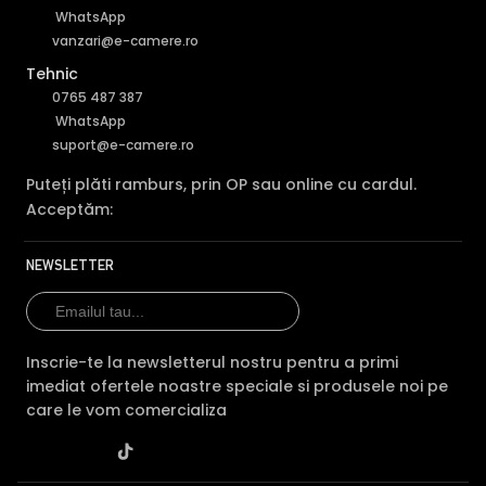
WhatsApp
vanzari@e-camere.ro
Tehnic
0765 487 387
WhatsApp
suport@e-camere.ro
Puteți plăti ramburs, prin OP sau online cu cardul.
Acceptăm:
NEWSLETTER
Inscrie-te la newsletterul nostru pentru a primi
imediat ofertele noastre speciale si produsele noi pe
care le vom comercializa