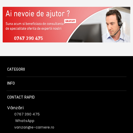
0767 390 475
CATEGORII
INFO
CONTACT RAPID
Vânzări
0767 390 475
WhatsApp
vanzari@e-camere.ro