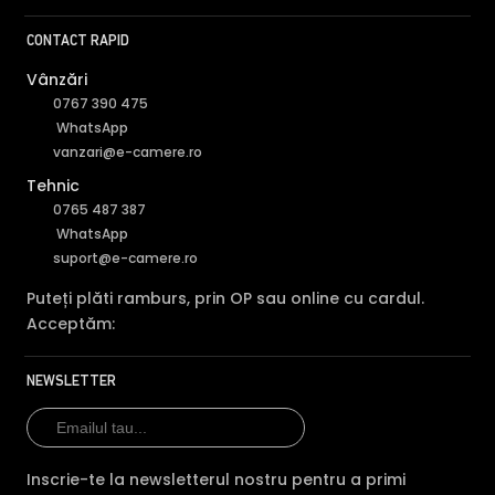
CONTACT RAPID
Vânzări
0767 390 475
WhatsApp
vanzari@e-camere.ro
Tehnic
0765 487 387
WhatsApp
suport@e-camere.ro
Puteți plăti ramburs, prin OP sau online cu cardul.
Acceptăm:
NEWSLETTER
Inscrie-te la newsletterul nostru pentru a primi