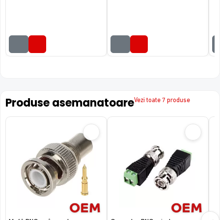
Produse asemanatoare
Vezi toate 7 produse