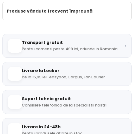
Produse vândute frecvent împreună
Transport gratuit
›
Pentru comenzi peste 499 lei, oriunde in Romania
Livrare la Locker
de la 15,99 lei · easybox, Cargus, FanCourier
Suport tehnic gratuit
Consiliere telefonica de la specialistii nostri
Livrare in 24-48h
Pentru produsele aflate in stoc