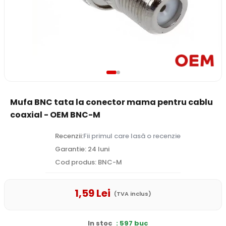
Mufa BNC tata la conector mama pentru cablu
coaxial - OEM BNC-M
Recenzii:
Fii primul care lasă o recenzie
Garantie: 24 luni
Cod produs: BNC-M
1
,59
Lei
(TVA inclus)
In stoc
: 597 buc