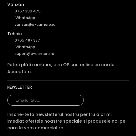
Vânzări
0767 390 475
WhatsApp
vanzari@e-camere.ro
Tehnic
0765 487 387
WhatsApp
suport@e-camere.ro
Puteți plăti ramburs, prin OP sau online cu cardul.
Acceptăm:
NEWSLETTER
Inscrie-te la newsletterul nostru pentru a primi
imediat ofertele noastre speciale si produsele noi pe
care le vom comercializa