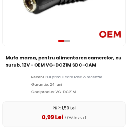
Mufa mama, pentru alimentarea camerelor, cu
surub, 12V - OEM VG-DC21M SDC-CAM
Recenzii:
Fii primul care lasă o recenzie
Garantie: 24 luni
Cod produs: VG-DC21M
PRP:
1
,50
Lei
0
,99
Lei
(TVA inclus)