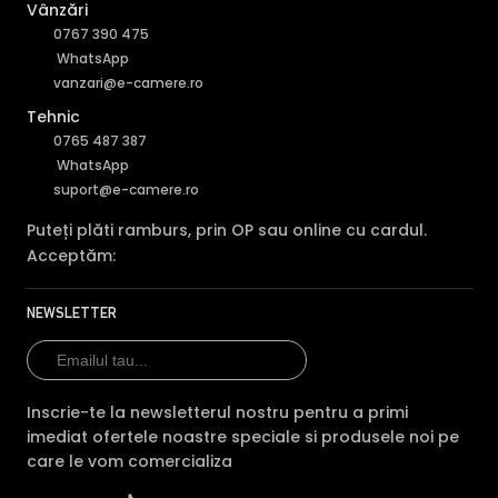
Vânzări
0767 390 475
WhatsApp
vanzari@e-camere.ro
Tehnic
0765 487 387
WhatsApp
suport@e-camere.ro
Puteți plăti ramburs, prin OP sau online cu cardul.
Acceptăm:
NEWSLETTER
Inscrie-te la newsletterul nostru pentru a primi
imediat ofertele noastre speciale si produsele noi pe
care le vom comercializa