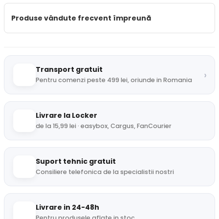
Produse vândute frecvent împreună
Transport gratuit
›
Pentru comenzi peste 499 lei, oriunde in Romania
Livrare la Locker
de la 15,99 lei · easybox, Cargus, FanCourier
Suport tehnic gratuit
Consiliere telefonica de la specialistii nostri
Livrare in 24-48h
Pentru produsele aflate in stoc