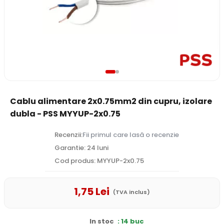
Cablu alimentare 2x0.75mm2 din cupru, izolare
dubla - PSS MYYUP-2x0.75
Recenzii:
Fii primul care lasă o recenzie
Garantie: 24 luni
Cod produs: MYYUP-2x0.75
1
,75
Lei
(TVA inclus)
In stoc
: 14 buc