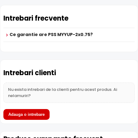
Garantie
24 luni
24 luni
24 luni
Intrebari frecvente
Ce garantie are PSS MYYUP-2x0.75?
Intrebari clienti
Nu exista intrebari de la clienti pentru acest produs. Ai
nelamuriri?
Adauga o intrebare