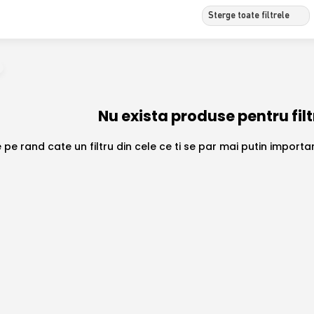
Sterge toate filtrele
Nu exista produse pentru filt
 pe rand cate un filtru din cele ce ti se par mai putin import