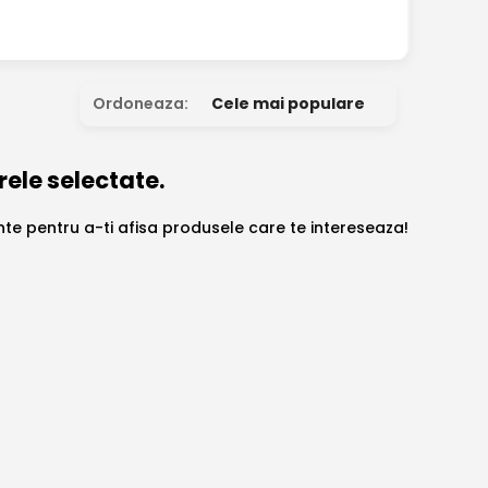
Ordoneaza:
Cele mai populare
rele selectate.
ante pentru a-ti afisa produsele care te intereseaza!