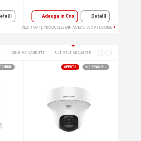
etalii
Adauga in Cos
Detalii
A
VEZI TOATE PRODUSELE DIN ACEASTA CATEGORIE
I
CELE MAI VANDUTE
ULTIMELE ADAUGATE
PONIBIL
OFERTA