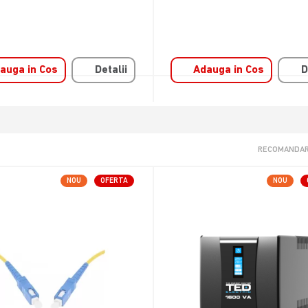
auga in Cos
Detalii
Adauga in Cos
D
RECOMANDAR
NOU
OFERTA
NOU