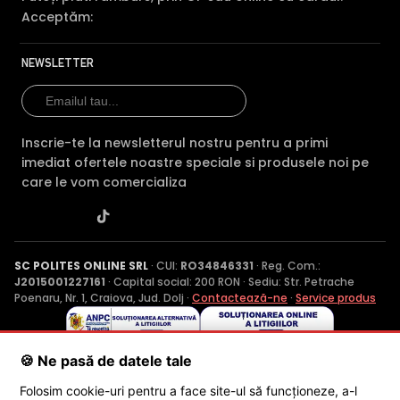
Acceptăm:
NEWSLETTER
Inscrie-te la newsletterul nostru pentru a primi
imediat ofertele noastre speciale si produsele noi pe
care le vom comercializa
SC POLITES ONLINE SRL
· CUI:
RO34846331
· Reg. Com.:
J2015001227161
· Capital social: 200 RON · Sediu: Str. Petrache
Poenaru, Nr. 1, Craiova, Jud. Dolj ·
Contactează-ne
·
Service produs
© 2026 SC POLITES ONLINE SRL
🍪 Ne pasă de datele tale
Folosim cookie-uri pentru a face site-ul să funcționeze, a-l