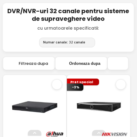
DVR/NVR-uri 32 canale pentru sisteme
de supraveghere video
cu urmatoarele specificatii:
Numar canale: 32 canale
Filtreaza dupa
Ordoneaza dupa
Pret special
-3%