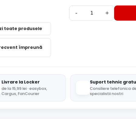
-
+
zi toate produsele
frecvent împreună
Livrare la Locker
Suport tehnic gratu
de la 15,99 lei · easybox,
Consiliere telefonica de
Cargus, FanCourier
specialistii nostri