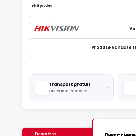
Fișă produs
Ve
Produse vândute 
Transport gratuit
›
Oriunde in Romania
Descriere
Descriere