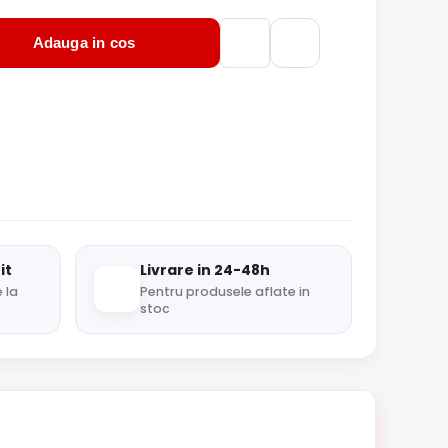
Adauga in cos
it
Livrare in 24-48h
 la
Pentru produsele aflate in
stoc