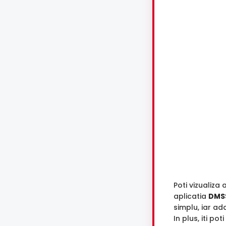
Poti vizualiza 
aplicatia
DMS
simplu, iar a
In plus, iti po