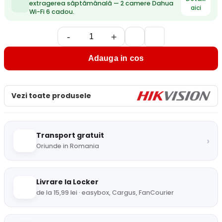
extragerea săptămânală — 2 camere Dahua
aici
Wi-Fi 6 cadou.
-
+
Adauga in cos
Vezi toate produsele
Transport gratuit
›
Oriunde in Romania
Livrare la Locker
de la 15,99 lei · easybox, Cargus, FanCourier