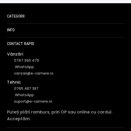
CATEGORII
INFO
CONTACT RAPID
Vânzări
0767 390 475
WhatsApp
vanzari@e-camere.ro
Tehnic
0765 487 387
WhatsApp
suport@e-camere.ro
Puteți plăti ramburs, prin OP sau online cu cardul.
Acceptăm: