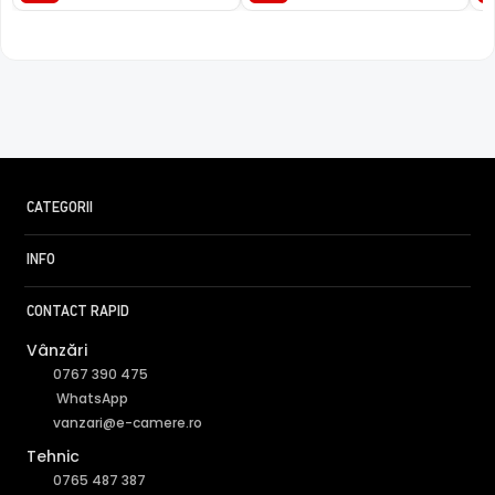
CATEGORII
INFO
CONTACT RAPID
Vânzări
0767 390 475
WhatsApp
vanzari@e-camere.ro
Tehnic
0765 487 387