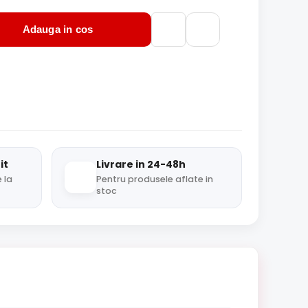
Adauga in cos
it
Livrare in 24-48h
 la
Pentru produsele aflate in
stoc