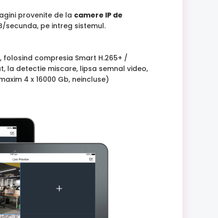
magini provenite de la
camere IP de
MB/secunda, pe intreg sistemul.
R, folosind compresia Smart H.265+ /
 la detectie miscare, lipsa semnal video,
(maxim 4 x 16000 Gb, neincluse)