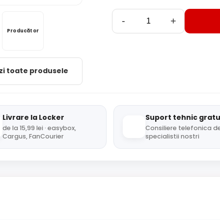
-
+
Producător
zi toate produsele
Livrare la Locker
Suport tehnic gratu
de la 15,99 lei · easybox,
Consiliere telefonica de
Cargus, FanCourier
specialistii nostri