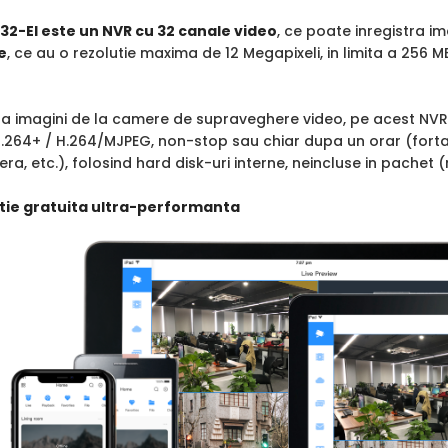
2-EI este un NVR cu 32 canale video
, ce poate inregistra i
e
, ce au o rezolutie maxima de 12 Megapixeli, in limita a 256 
stra imagini de la camere de supraveghere video, pe acest NV
.264+ / H.264/MJPEG, non-stop sau chiar dupa un orar (fortat,
, etc.), folosind hard disk-uri interne, neincluse in pachet 
tie gratuita ultra-performanta