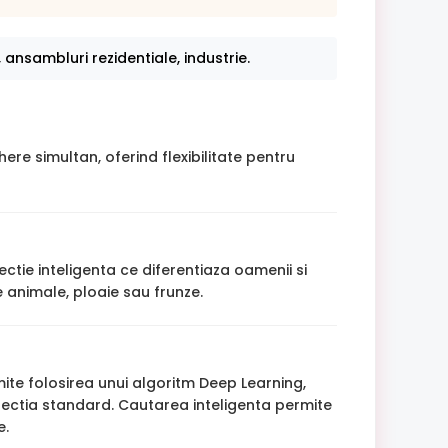
 ansambluri rezidentiale, industrie.
re simultan, oferind flexibilitate pentru
tie inteligenta ce diferentiaza oamenii si
 animale, ploaie sau frunze.
mite folosirea unui algoritm Deep Learning,
tectia standard. Cautarea inteligenta permite
e.