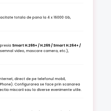
citate totala de pana la 4 x 16000 Gb,
mpresia
Smart H.265+ / H.265 / Smart H.264+ /
a semnal video, mascare camera, etc.),
internet, direct de pe telefonul mobil,
(iPhone). Configurarea se face prin scanarea
tectia miscarii sau la diverse evenimente utile.