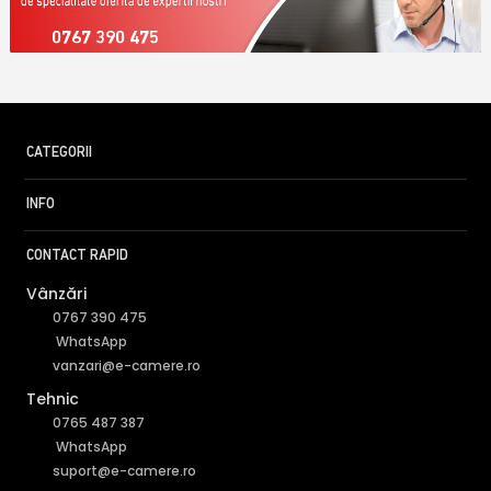
0767 390 475
CATEGORII
INFO
CONTACT RAPID
Vânzări
0767 390 475
WhatsApp
vanzari@e-camere.ro
Tehnic
0765 487 387
WhatsApp
suport@e-camere.ro