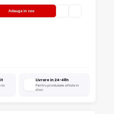
Adauga in cos
it
Livrare in 24-48h
 la
Pentru produsele aflate in
stoc