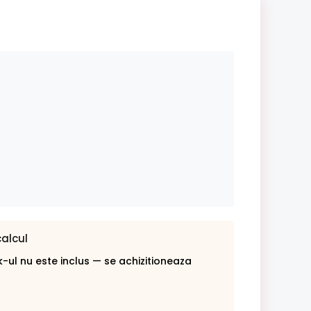
calcul
-ul nu este inclus — se achizitioneaza