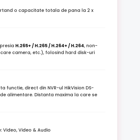
ortand o capacitate totala de pana la 2 x
mpresia
H.265+ / H.265 / H.264+ / H.264
, non-
care camera, etc.), folosind hard disk-uri
 functie, direct din NVR-ul HikVision DS-
 de alimentare. Distanta maxima la care se
: Video, Video & Audio