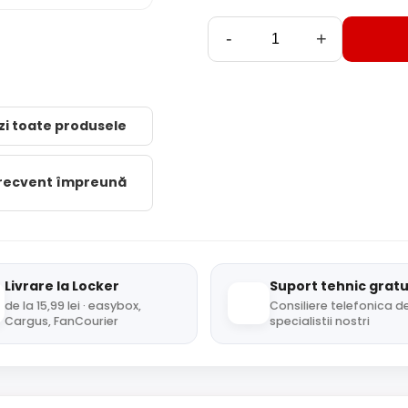
-
+
zi toate produsele
frecvent împreună
Livrare la Locker
Suport tehnic gratu
de la 15,99 lei · easybox,
Consiliere telefonica de
Cargus, FanCourier
specialistii nostri