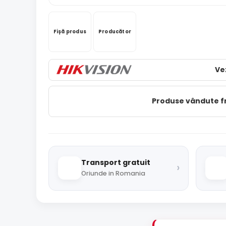
Fișă produs
Producător
Ve
Produse vândute 
Transport gratuit
›
Oriunde in Romania