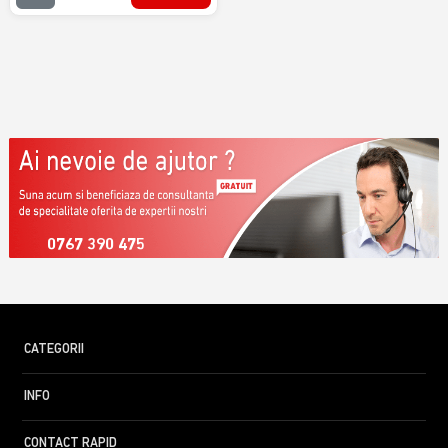
0767 390 475
CATEGORII
INFO
CONTACT RAPID