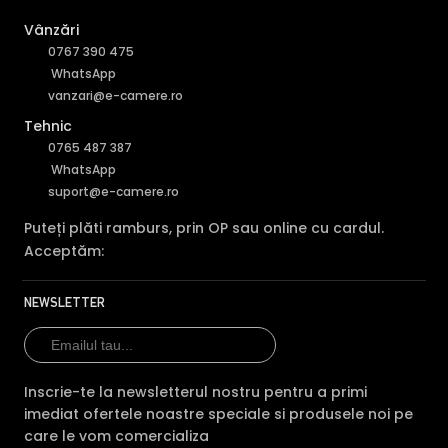
Vânzări
0767 390 475
WhatsApp
vanzari@e-camere.ro
Tehnic
0765 487 387
WhatsApp
suport@e-camere.ro
Puteți plăti ramburs, prin OP sau online cu cardul.
Acceptăm:
NEWSLETTER
Inscrie-te la newsletterul nostru pentru a primi
imediat ofertele noastre speciale si produsele noi pe
care le vom comercializa