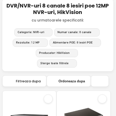
DVR/NVR-uri 8 canale 8 iesiri poe 12MP
NVR-uri, HikVision
cu urmatoarele specificatii:
Categorie: NVR-uri
Numar canale: 8 canale
Rezolutie: 12 MP
Alimentare POE: 8 iesiri POE
Producator: HikVision
Sterge toate filtrele
Filtreaza dupa
Ordoneaza dupa