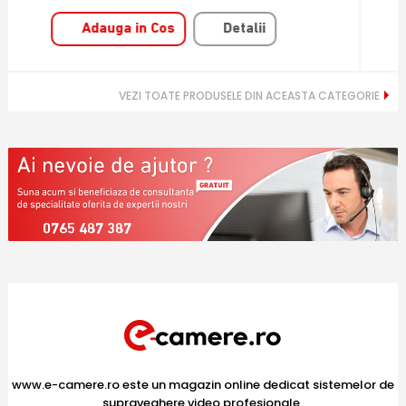
Adauga in Cos
Detalii
VEZI TOATE PRODUSELE DIN ACEASTA CATEGORIE
0765 487 387
www.e-camere.ro este un magazin online dedicat sistemelor de
supraveghere video profesionale,