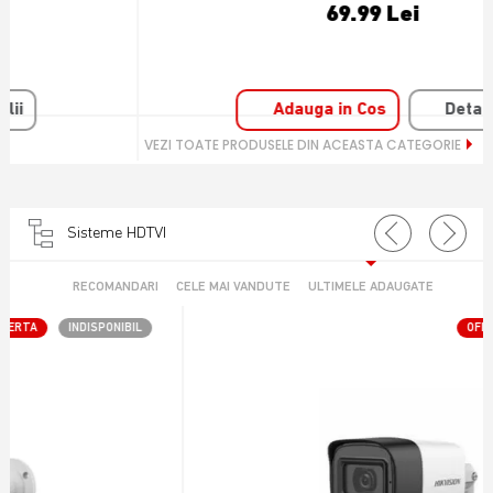
69.99 Lei
Adauga in Cos
Detalii
VEZI TOATE PRODUSELE DIN ACEASTA CATEGORIE
Sisteme HDTVI
RECOMANDARI
CELE MAI VANDUTE
ULTIMELE ADAUGATE
OFERTA
INDISPONIBIL