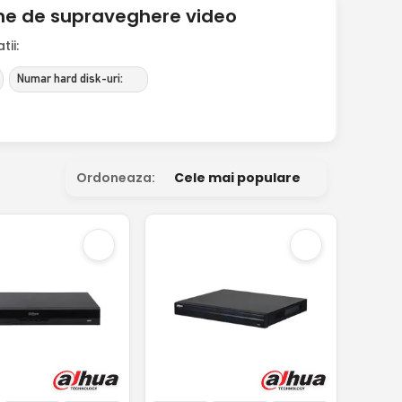
eme de supraveghere video
ii:
Numar hard disk-uri:
Ordoneaza:
Cele mai populare