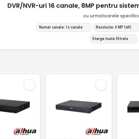
DVR/NVR-uri 16 canale, 8MP pentru sist
cu urmatoarele specificat
Numar canale: 16 canale
Rezolutie: 8 MP (4K)
Sterge toate filtrele