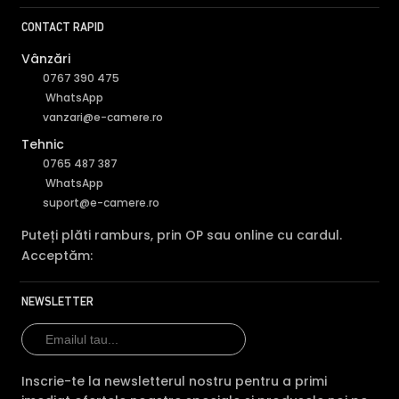
CONTACT RAPID
Vânzări
0767 390 475
WhatsApp
vanzari@e-camere.ro
Tehnic
0765 487 387
WhatsApp
suport@e-camere.ro
Puteți plăti ramburs, prin OP sau online cu cardul.
Acceptăm:
NEWSLETTER
Inscrie-te la newsletterul nostru pentru a primi