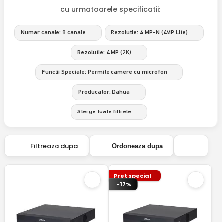
cu urmatoarele specificatii:
Numar canale: 8 canale
Rezolutie: 4 MP-N (4MP Lite)
Rezolutie: 4 MP (2K)
Functii Speciale: Permite camere cu microfon
Producator: Dahua
Sterge toate filtrele
Filtreaza dupa
Ordoneaza dupa
Pret special
-17%