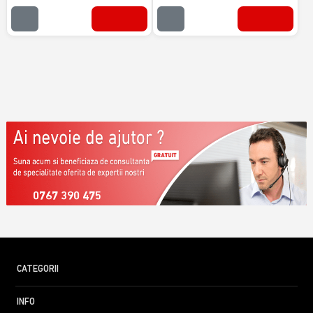
0767 390 475
CATEGORII
INFO