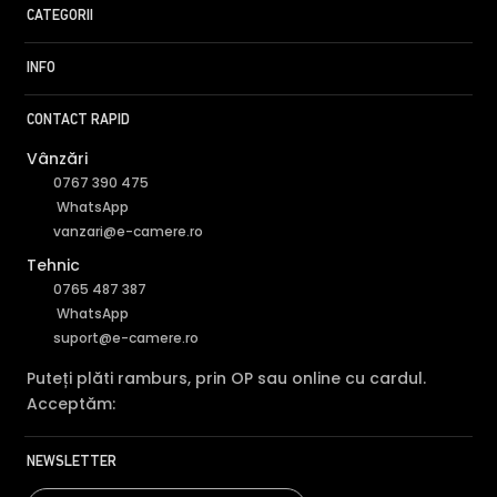
CATEGORII
INFO
CONTACT RAPID
Vânzări
0767 390 475
WhatsApp
vanzari@e-camere.ro
Tehnic
0765 487 387
WhatsApp
suport@e-camere.ro
Puteți plăti ramburs, prin OP sau online cu cardul.
Acceptăm:
NEWSLETTER