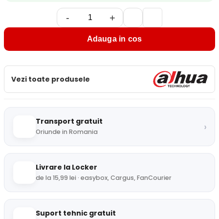
-
+
Adauga in cos
Vezi toate produsele
Transport gratuit
›
Oriunde in Romania
Livrare la Locker
de la 15,99 lei · easybox, Cargus, FanCourier
Suport tehnic gratuit