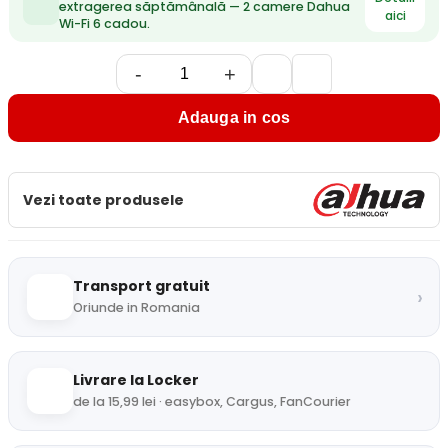
extragerea săptămânală — 2 camere Dahua
aici
Wi-Fi 6 cadou.
-
+
Adauga in cos
Vezi toate produsele
Transport gratuit
›
Oriunde in Romania
Livrare la Locker
de la 15,99 lei · easybox, Cargus, FanCourier