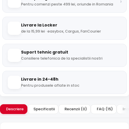
›
Pentru comenzi peste 499 lei, oriunde in Romania
Livrare la Locker
de la 15,99 lei · easybox, Cargus, FanCourier
Suport tehnic gratuit
Consiliere telefonica de la specialistii nostri
Livrare in 24-48h
Pentru produsele aflate in stoc
Descriere
Specificatii
Recenzii (0)
FAQ (15)
Int