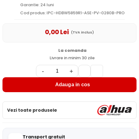
Garantie: 24 luni
Cod produs: IPC-HDBW5859R1-ASE-PV-0280B-PRO
0
,00
Lei
(TVA inclus)
La comanda
Livrare in minim 30 zile
-
+
Adauga in cos
Vezi toate produsele
Transport gratuit