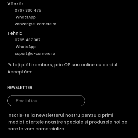
Vânzări
0767 390 475
WhatsApp
vanzari@e-camere.ro
Tehnic
0765 487 387
WhatsApp
suport@e-camere.ro
Puteți plăti ramburs, prin OP sau online cu cardul.
Acceptăm:
NEWSLETTER
Inscrie-te la newsletterul nostru pentru a primi
imediat ofertele noastre speciale si produsele noi pe
care le vom comercializa