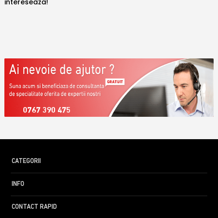
intereseaza!
0767 390 475
CATEGORII
INFO
CONTACT RAPID