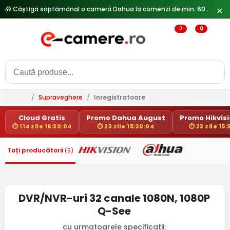
🎁 Câștigă săptămânal o cameră Dahua la comenzi de min. 600 lei —
✕
0
0
/
Supraveghere
/
Inregistratoare
Cloud Gratis
Promo Dahua August
Promo Hikvisio
⏱ 114 Zile 16:30:04
⏱ 23 Zile 15:30:04
⏱ 23 Zile 15:
Toți producătorii
(5)
DVR/NVR-uri 32 canale 1080N, 1080P
Q-See
cu urmatoarele specificatii: