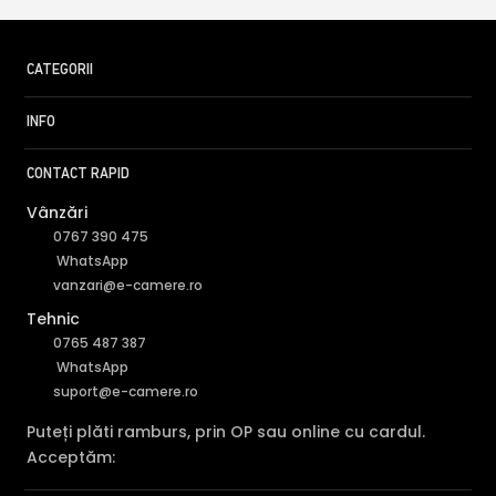
CATEGORII
INFO
CONTACT RAPID
Vânzări
0767 390 475
WhatsApp
vanzari@e-camere.ro
Tehnic
0765 487 387
WhatsApp
suport@e-camere.ro
Puteți plăti ramburs, prin OP sau online cu cardul.
Acceptăm: