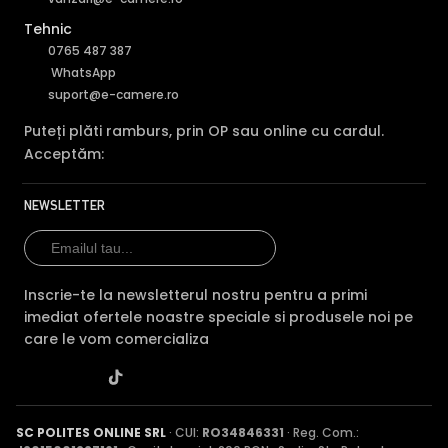
Tehnic
0765 487 387
WhatsApp
suport@e-camere.ro
Puteți plăti ramburs, prin OP sau online cu cardul.
Acceptăm:
NEWSLETTER
Inscrie-te la newsletterul nostru pentru a primi
imediat ofertele noastre speciale si produsele noi pe
care le vom comercializa
SC POLITES ONLINE SRL
· CUI:
RO34846331
· Reg. Com.: