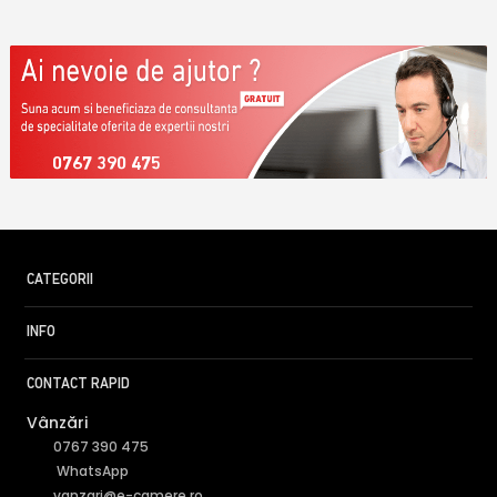
0767 390 475
CATEGORII
INFO
CONTACT RAPID
Vânzări
0767 390 475
WhatsApp
vanzari@e-camere.ro