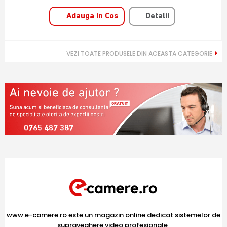
Adauga in Cos
Detalii
VEZI TOATE PRODUSELE DIN ACEASTA CATEGORIE
0765 487 387
www.e-camere.ro este un magazin online dedicat sistemelor de
supraveghere video profesionale,