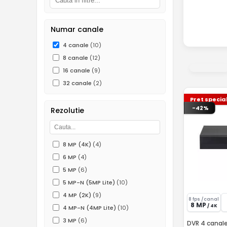
Numar canale
4 canale
(10)
8 canale
(12)
16 canale
(9)
32 canale
(2)
Pret specia
-42%
Rezolutie
8 MP (4K)
(4)
6 MP
(4)
5 MP
(6)
5 MP-N (5MP Lite)
(10)
4 MP (2K)
(9)
8 fps /canal
8 MP
/ 4K
4 MP-N (4MP Lite)
(10)
3 MP
(6)
DVR 4 canale