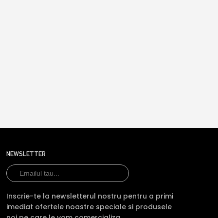
NEWSLETTER
Inscrie-te la newsletterul nostru pentru a primi
imediat ofertele noastre speciale si produsele
noi pe care le vom comercializa