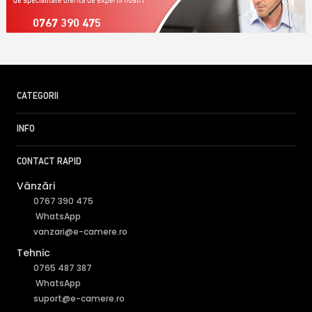
0767 390 475
CATEGORII
INFO
CONTACT RAPID
Vânzări
0767 390 475
WhatsApp
vanzari@e-camere.ro
Tehnic
0765 487 387
WhatsApp
suport@e-camere.ro