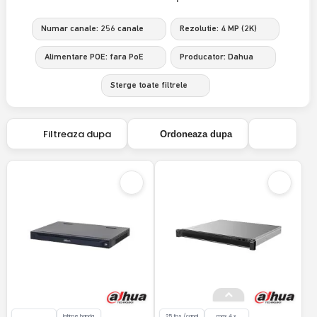
Numar canale: 256 canale
Rezolutie: 4 MP (2K)
Alimentare POE: fara PoE
Producator: Dahua
Sterge toate filtrele
Filtreaza dupa
Ordoneaza dupa
latime banda
25 fps /canal
max 4 x