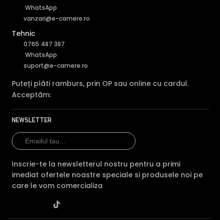
WhatsApp
vanzari@e-camere.ro
Tehnic
0765 487 387
WhatsApp
suport@e-camere.ro
Puteți plăti ramburs, prin OP sau online cu cardul.
Acceptăm:
NEWSLETTER
Inscrie-te la newsletterul nostru pentru a primi
imediat ofertele noastre speciale si produsele noi pe
care le vom comercializa