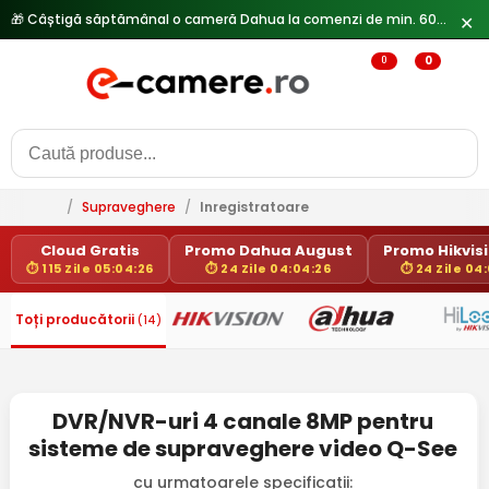
🎁 Câștigă săptămânal o cameră Dahua la comenzi de min. 600 lei —
✕
0
0
/
Supraveghere
/
Inregistratoare
Cloud Gratis
Promo Dahua August
Promo Hikvisi
⏱ 115 Zile 05:04:26
⏱ 24 Zile 04:04:26
⏱ 24 Zile 04
Toți producătorii
(14)
DVR/NVR-uri 4 canale 8MP pentru
sisteme de supraveghere video Q-See
cu urmatoarele specificatii: