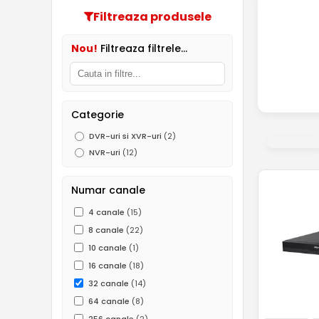
Filtreaza produsele
Nou!
Filtreaza filtrele...
Categorie
DVR-uri si XVR-uri
(2)
NVR-uri
(12)
Numar canale
4 canale
(15)
8 canale
(22)
10 canale
(1)
16 canale
(18)
32 canale
(14)
64 canale
(8)