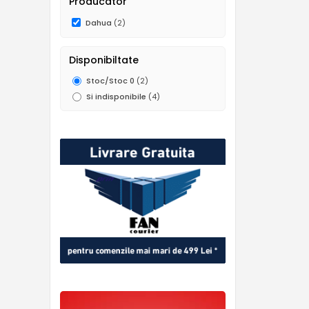
Producator
Dahua
(2)
Disponibiltate
Stoc/Stoc 0
(2)
Si indisponibile
(4)