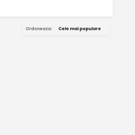
Ordoneaza:
Cele mai populare