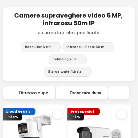
Camere supraveghere video 5 MP,
infrarosu 50m IP
cu urmatoarele specificatii:
Rezolutie: 5 MP
Infrarosu : Peste 50 m
Tehnologie: IP
Sterge toate filtrele
Filtreaza dupa
Ordoneaza dupa
Cloud Gratis
Pret special
-24%
-3%