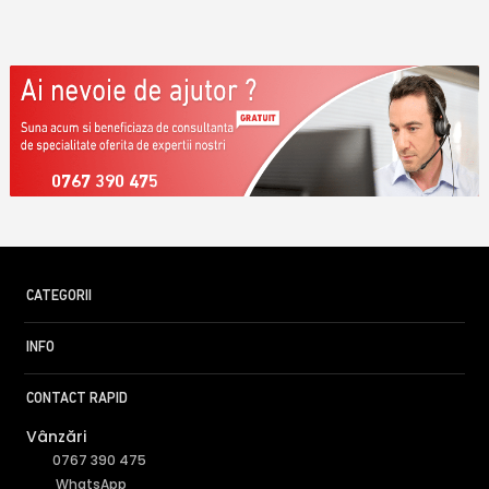
0767 390 475
CATEGORII
INFO
CONTACT RAPID
Vânzări
0767 390 475
WhatsApp