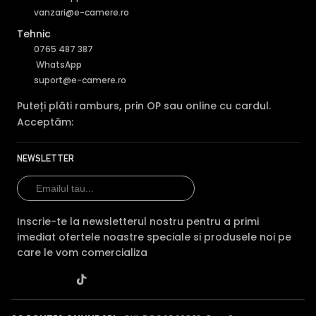
vanzari@e-camere.ro
Tehnic
0765 487 387
WhatsApp
suport@e-camere.ro
Puteți plăti ramburs, prin OP sau online cu cardul.
Acceptăm:
NEWSLETTER
Inscrie-te la newsletterul nostru pentru a primi
imediat ofertele noastre speciale si produsele noi pe
care le vom comercializa