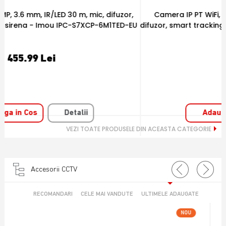
Camera IP PT WiFi, 6 MP, 3.6 mm, IR 15 m, microfon si
U
difuzor, smart tracking, card - Imou IPC-S2XEP-6M0S-IMOU
202.52 Lei
Adauga in Cos
Detalii
VEZI TOATE PRODUSELE DIN ACEASTA CATEGORIE
Accesorii CCTV
RECOMANDARI
CELE MAI VANDUTE
ULTIMELE ADAUGATE
NOU
OFERTA