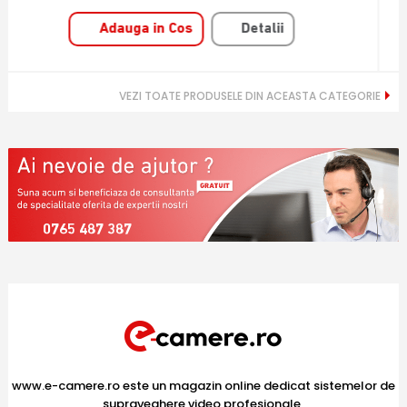
Adauga in Cos
Detalii
VEZI TOATE PRODUSELE DIN ACEASTA CATEGORIE
0765 487 387
www.e-camere.ro este un magazin online dedicat sistemelor de
supraveghere video profesionale,