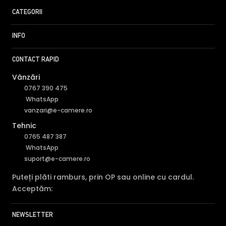
CATEGORII
INFO
CONTACT RAPID
Vânzări
0767 390 475
WhatsApp
vanzari@e-camere.ro
Tehnic
0765 487 387
WhatsApp
suport@e-camere.ro
Puteți plăti ramburs, prin OP sau online cu cardul.
Acceptăm:
NEWSLETTER