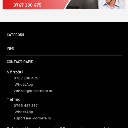
0767 390 475
CATEGORII
INFO
CONTACT RAPID
Vânzări
0767 390 475
WhatsApp
vanzari@e-camere.ro
Tehnic
0765 487 387
WhatsApp
suport@e-camere.ro