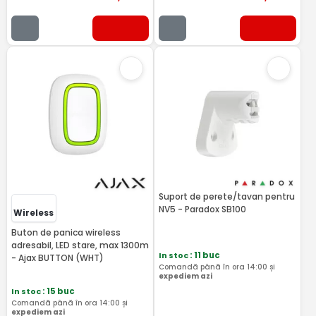
Suport de perete/tavan pentru
NV5 - Paradox SB100
Wireless
Buton de panica wireless
adresabil, LED stare, max 1300m
In stoc
: 11 buc
- Ajax BUTTON (WHT)
Comandă până în ora 14:00 și
expediem azi
In stoc
: 15 buc
Comandă până în ora 14:00 și
expediem azi