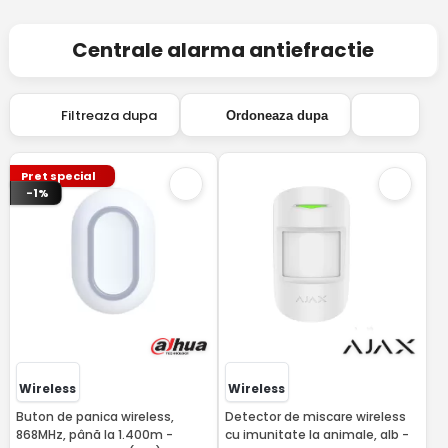
Centrale alarma antiefractie
Filtreaza dupa
Ordoneaza dupa
Pret special
-1%
Wireless
Wireless
Buton de panica wireless,
Detector de miscare wireless
868MHz, până la 1.400m -
cu imunitate la animale, alb -