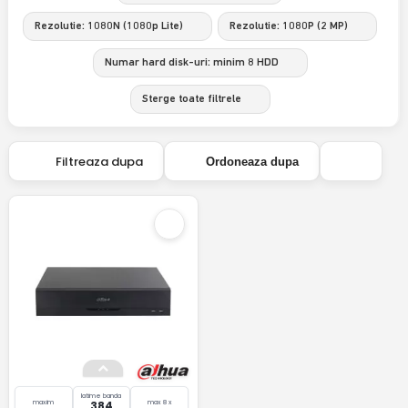
Rezolutie: 1080N (1080p Lite)
Rezolutie: 1080P (2 MP)
Numar hard disk-uri: minim 8 HDD
Sterge toate filtrele
Filtreaza dupa
Ordoneaza dupa
latime banda
maxim
max 8 x
384