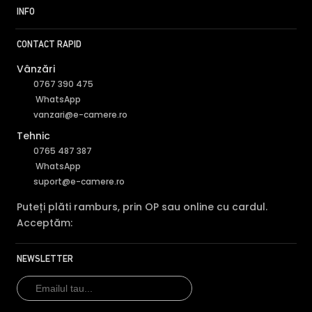
INFO
CONTACT RAPID
Vânzări
0767 390 475
WhatsApp
vanzari@e-camere.ro
Tehnic
0765 487 387
WhatsApp
suport@e-camere.ro
Puteți plăti ramburs, prin OP sau online cu cardul.
Acceptăm:
NEWSLETTER