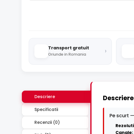
Transport gratuit
›
Oriunde in Romania
Descriere
Descriere
Specificatii
Pe scurt —
Recenzii (0)
Rezoluti
Canale: