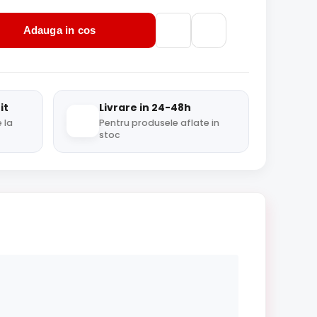
Adauga in cos
it
Livrare in 24-48h
 la
Pentru produsele aflate in
stoc