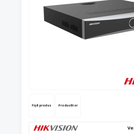
Fișă produs
Producător
Ve