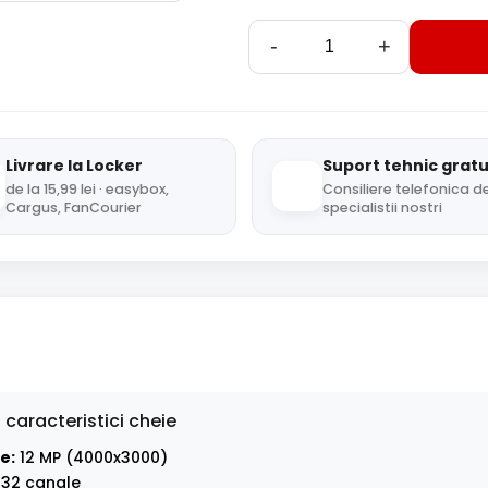
-
+
Livrare la Locker
Suport tehnic gratu
de la 15,99 lei · easybox,
Consiliere telefonica de
Cargus, FanCourier
specialistii nostri
 caracteristici cheie
e:
12 MP (4000x3000)
32 canale