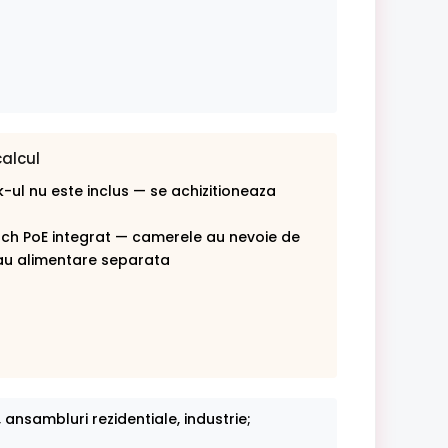
calcul
-ul nu este inclus — se achizitioneaza
tch PoE integrat — camerele au nevoie de
au alimentare separata
 ansambluri rezidentiale, industrie;