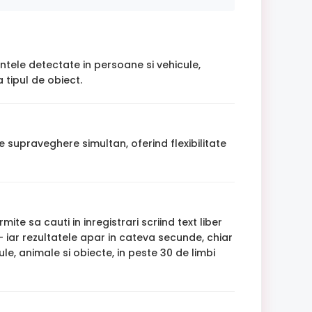
intele detectate in persoane si vehicule,
 tipul de obiect.
 supraveghere simultan, oferind flexibilitate
ite sa cauti in inregistrari scriind text liber
 iar rezultatele apar in cateva secunde, chiar
le, animale si obiecte, in peste 30 de limbi