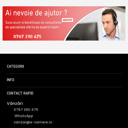
0767 390 475
CATEGORII
INFO
CONTACT RAPID
Vânzări
0767 390 475
WhatsApp
vanzari@e-camere.ro