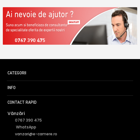
0767 390 475
CATEGORII
INFO
CONTACT RAPID
Vânzări
0767 390 475
WhatsApp
vanzari@e-camere.ro