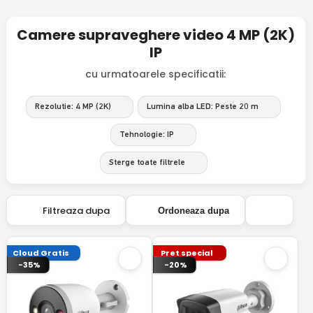
Camere supraveghere video 4 MP (2K)
IP
cu urmatoarele specificatii:
Rezolutie: 4 MP (2K)
Lumina alba LED: Peste 20 m
Tehnologie: IP
Sterge toate filtrele
Filtreaza dupa
Ordoneaza dupa
Cloud Gratis
Pret special
-35%
-20%