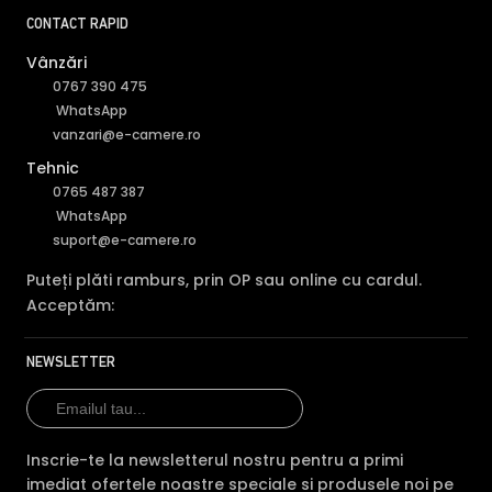
CONTACT RAPID
Vânzări
0767 390 475
WhatsApp
vanzari@e-camere.ro
Tehnic
0765 487 387
WhatsApp
suport@e-camere.ro
Puteți plăti ramburs, prin OP sau online cu cardul.
Acceptăm:
NEWSLETTER
Inscrie-te la newsletterul nostru pentru a primi
imediat ofertele noastre speciale si produsele noi pe