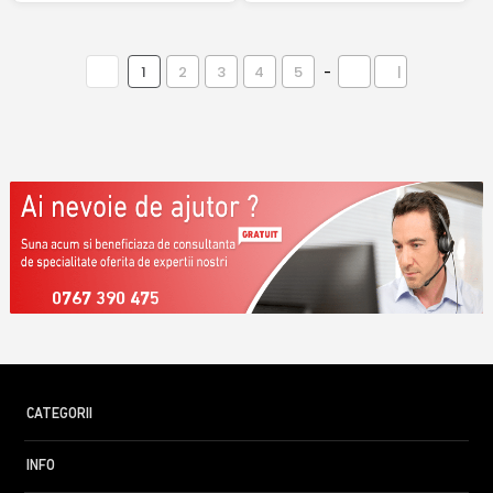
1
2
3
4
5
-
|
0767 390 475
CATEGORII
INFO