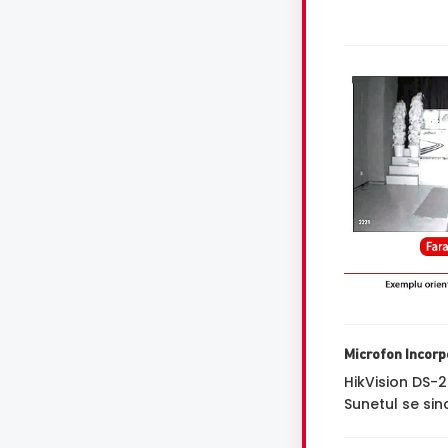
Microfon Incorp
HikVision DS
Sunetul se sin