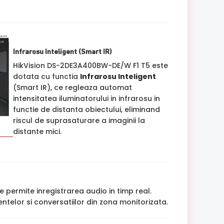
Infrarosu Inteligent (Smart IR)
HikVision DS-2DE3A400BW-DE/W F1 T5 este
dotata cu functia
Infrarosu Inteligent
(Smart IR), ce regleaza automat
intensitatea iluminatorului in infrarosu in
functie de distanta obiectului, eliminand
riscul de suprasaturare a imaginii la
distante mici.
 permite inregistrarea audio in timp real.
ntelor si conversatiilor din zona monitorizata.