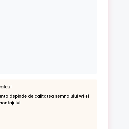
calcul
nta depinde de calitatea semnalului Wi-Fi
montajului