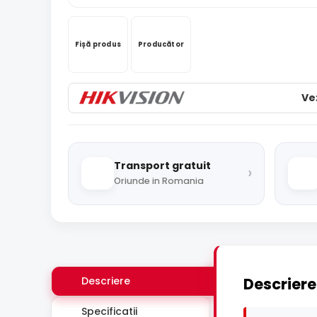
Fișă produs
Producător
Ve
Transport gratuit
›
Oriunde in Romania
Descriere
Descriere
Specificatii