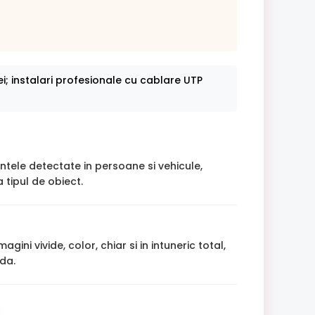
ei; instalari profesionale cu cablare UTP
intele detectate in persoane si vehicule,
 tipul de obiect.
ni vivide, color, chiar si in intuneric total,
lda.