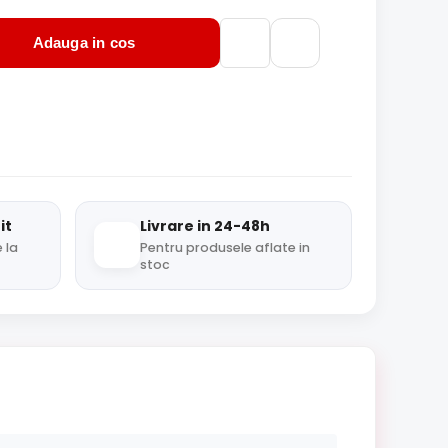
Adauga in cos
it
Livrare in 24-48h
 la
Pentru produsele aflate in
stoc