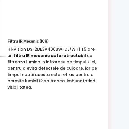
Filtru IR Mecanic (ICR)
HikVision DS-2DE3A400BW-DE/W F1 T5 are
un
filtru IR mecanic autoretractabil
ce
filtreaza lumina in infrarosu pe timpul zilei,
pentru a evita defectele de culoare, iar pe
timpul noptii acesta este retras pentru a
permite luminii IR sa treaca, imbunatatind
vizibilitatea.