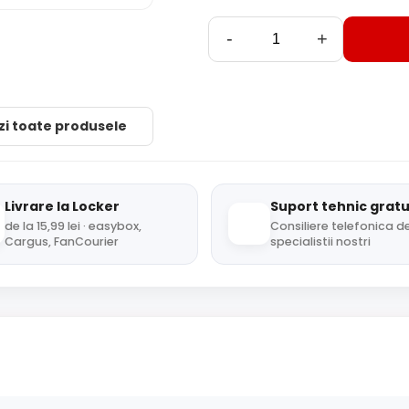
-
+
zi toate produsele
Livrare la Locker
Suport tehnic gratu
de la 15,99 lei · easybox,
Consiliere telefonica de
Cargus, FanCourier
specialistii nostri